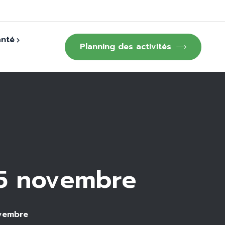
anté
Planning des activités
15 novembre
ovembre