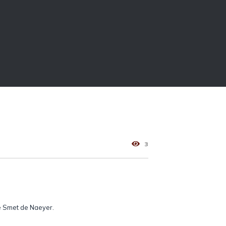
3
e Smet de Naeyer.