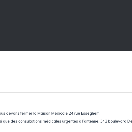
Pôle administratif
nous devons fermer la Maison Médicale 24 rue Esseghem.
 que des consultations médicales urgentes à l’antenne, 342 boulevard D