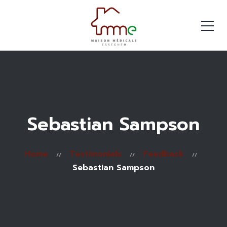
Sebastian Sampson
Home
Testimonials
Feedback
Sebastian Sampson