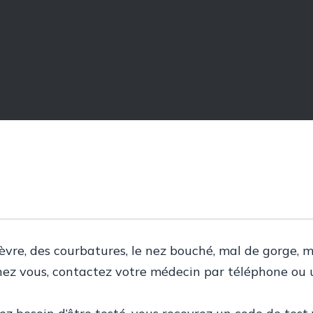
Pôle administratif
ièvre, des courbatures, le nez bouché, mal de gorge, m
z vous, contactez votre médecin par téléphone ou uti