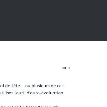
3
al de tête….. ou plusieurs de ces
lisez l’outil d’auto-évaluation.