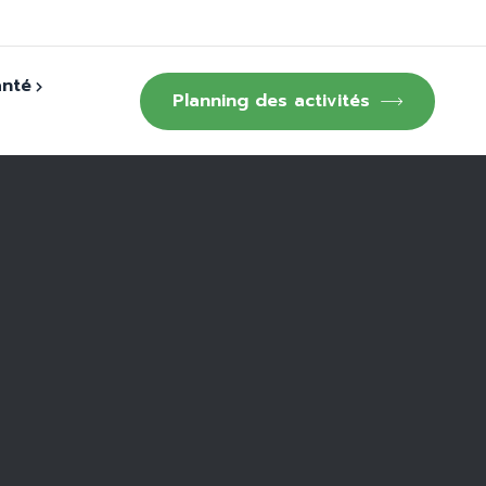
anté
Planning des activités