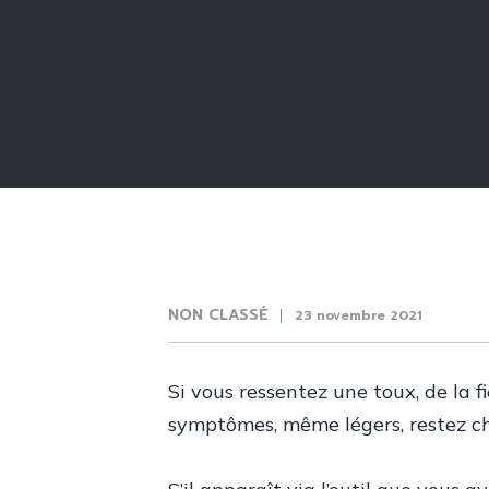
NON CLASSÉ
23 novembre 2021
Si vous ressentez une toux, de la f
symptômes, même légers, restez che