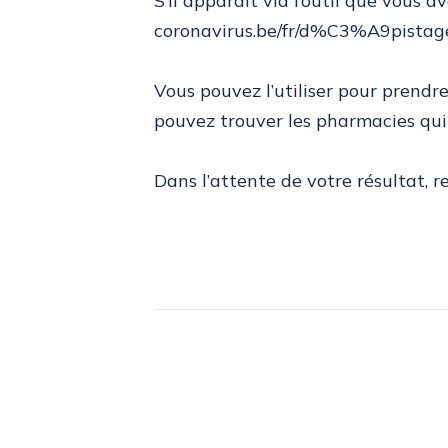
S’il apparaît via l’outil que vous a
coronavirus.be/fr/d%C3%A9pistag
Vous pouvez l’utiliser pour prendr
pouvez trouver les pharmacies qui 
Dans l’attente de votre résultat, r