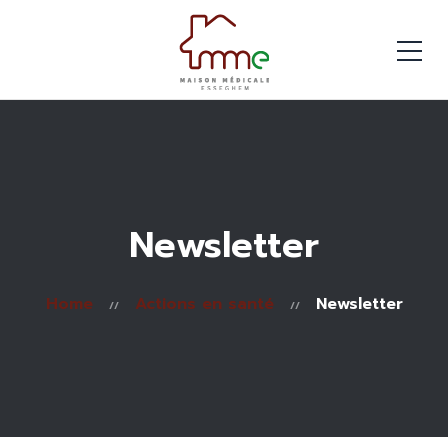
Newsletter
Home
Actions en santé
Newsletter