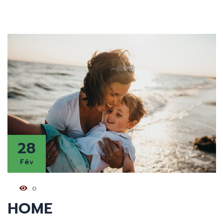
28
Fév
0
HOME