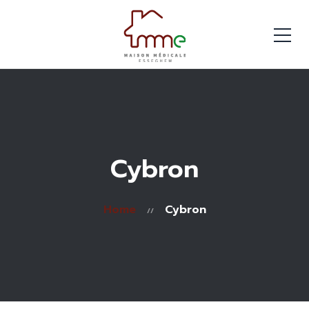
Cybron
Home
Cybron